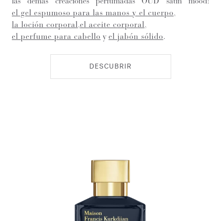
las demás creaciones perfumadas OUD satin mood:
el gel espumoso para las manos y el cuerpo
,
la loción corporal
,
el aceite corporal
,
el perfume para cabello
y
el jabón sólido
.
DESCUBRIR