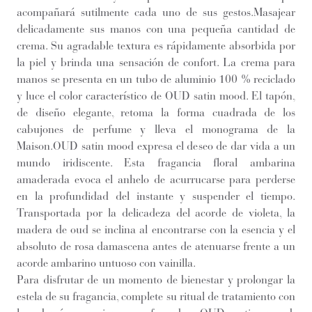
acompañará sutilmente cada uno de sus gestos.Masajear
delicadamente sus manos con una pequeña cantidad de
crema. Su agradable textura es rápidamente absorbida por
la piel y brinda una sensación de confort. La crema para
manos se presenta en un tubo de aluminio 100 % reciclado
y luce el color característico de OUD satin mood. El tapón,
de diseño elegante, retoma la forma cuadrada de los
cabujones de perfume y lleva el monograma de la
Maison.OUD satin mood expresa el deseo de dar vida a un
mundo iridiscente. Esta fragancia floral ambarina
amaderada evoca el anhelo de acurrucarse para perderse
en la profundidad del instante y suspender el tiempo.
Transportada por la delicadeza del acorde de violeta, la
madera de oud se inclina al encontrarse con la esencia y el
absoluto de rosa damascena antes de atenuarse frente a un
acorde ambarino untuoso con vainilla.
Para disfrutar de un momento de bienestar y prolongar la
estela de su fragancia, complete su ritual de tratamiento con