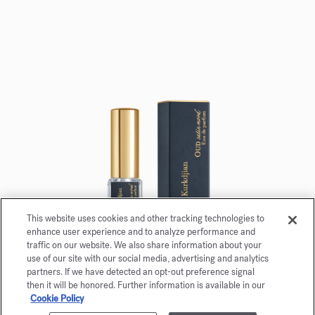
This website uses cookies and other tracking technologies to
enhance user experience and to analyze performance and
traffic on our website. We also share information about your
use of our site with our social media, advertising and analytics
partners. If we have detected an opt-out preference signal
OUD satin mood
then it will be honored. Further information is available in our
Cookie Policy
Eau de parfum 5ml