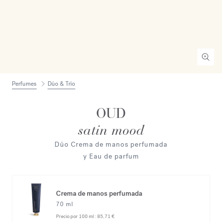
Perfumes
Dúo & Trío
OUD
satin mood
Dúo Crema de manos perfumada
y Eau de parfum
Crema de manos perfumada
70 ml
Precio por 100 ml :
85,71 €