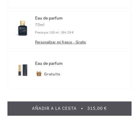
Eau de parfum
70ml
Precio por 100 ml :
364,29 €
Personalizar mi frasco
-
Gratis
Eau de parfum
Gratuito
AÑADIR A LA CESTA
315,00 €