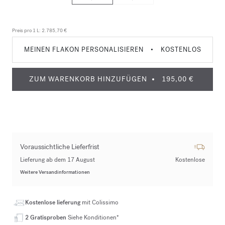
Preis pro 1 L:
2.785,70 €
MEINEN FLAKON PERSONALISIEREN
•
KOSTENLOS
ZUM WARENKORB HINZUFÜGEN
195,00 €
Voraussichtliche Lieferfrist
Lieferung ab dem 17 August
Kostenlose
Weitere Versandinformationen
Kostenlose lieferung
mit Colissimo
2 Gratisproben
Siehe Konditionen*