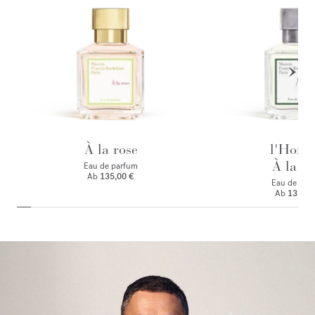
À la rose
l'Hom
À la ro
Eau de parfum
Ab
135,00 €
Eau de par
Ab
135,00