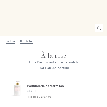
Parfum
Duo & Trio
À la rose
Duo Parfümierte Körpermilch
und Eau de parfum
Parfümierte Körpermilch
350ml
Preis pro 1 L:
271,40 €