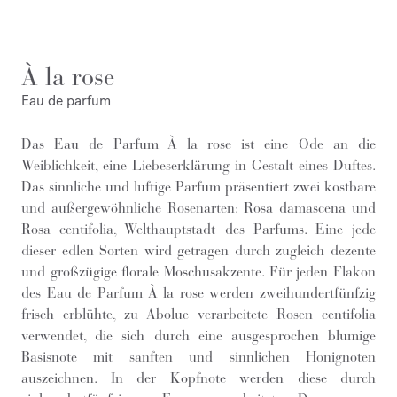
À la rose
Eau de parfum
Das Eau de Parfum À la rose ist eine Ode an die
Weiblichkeit, eine Liebeserklärung in Gestalt eines Duftes.
Das sinnliche und luftige Parfum präsentiert zwei kostbare
und außergewöhnliche Rosenarten: Rosa damascena und
Rosa centifolia, Welthauptstadt des Parfums. Eine jede
dieser edlen Sorten wird getragen durch zugleich dezente
und großzügige florale Moschusakzente. Für jeden Flakon
des Eau de Parfum À la rose werden zweihundertfünfzig
frisch erblühte, zu Abolue verarbeitete Rosen centifolia
verwendet, die sich durch eine ausgesprochen blumige
Basisnote mit sanften und sinnlichen Honignoten
auszeichnen. In der Kopfnote werden diese durch