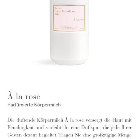
À la rose
Parfümierte Körpermilch
Die duftende Körpermilch À la rose versorgt die Haut mit
Feuchtigkeit und verleiht ihr eine Duftspur, die jede Ihrer
Gesten dezent begleitet. Tragen Sie eine großzügige Menge