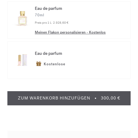
Eau de parfum
70ml
Preis pro 1 L:
2.928,60 €
Meinen Flakon personalisieren
-
Kostenlos
Eau de parfum
Kostenlose
ZUM WARENKORB HINZUFÜGEN
300,00 €