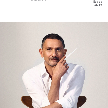
Eau de toile
Ab
125,00