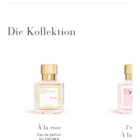
Die Kollektion
À la rose
l'eau
À la ro
Eau de parfum
Ab
135,00 €