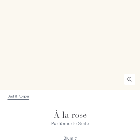
Bad & Körper
À la rose
Parfümierte Seife
Blumig