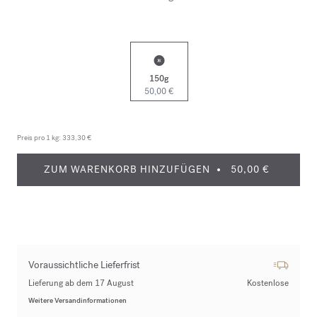
150g
50,00 €
Preis pro 1 kg:
333,30 €
ZUM WARENKORB HINZUFÜGEN
50,00 €
Voraussichtliche Lieferfrist
Lieferung ab dem 17 August
Kostenlose
Weitere Versandinformationen