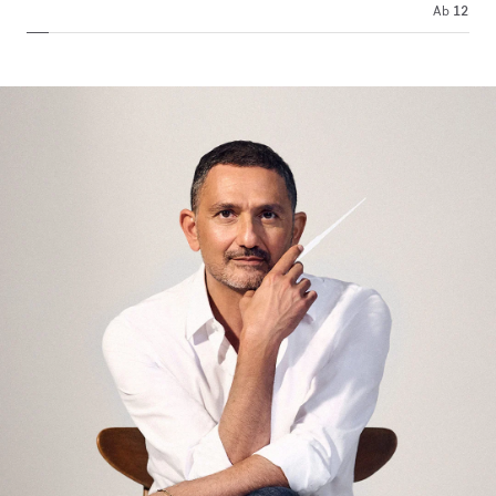
Ab
125,00