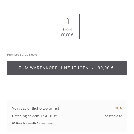
350ml
80,00 €
Preis pro 1 L:
228,60 €
ZUM WARENKORB HINZUFÜGEN
80,00 €
Voraussichtliche Lieferfrist
Lieferung ab dem 17 August
Kostenlose
Weitere Versandinformationen