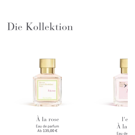
Die Kollektion
À la rose
l'eau
À la ro
Eau de parfum
Ab
135,00 €
Eau de toile