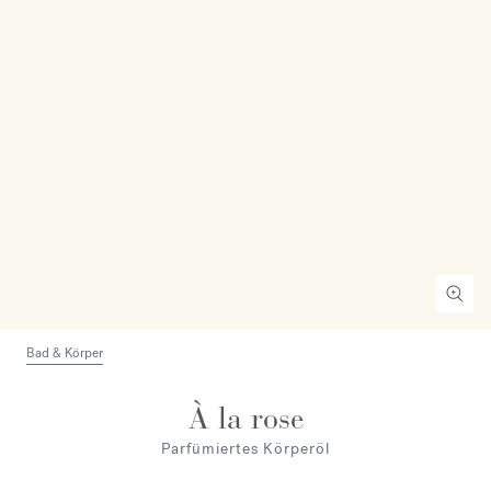
Bad & Körper
À la rose
Parfümiertes Körperöl