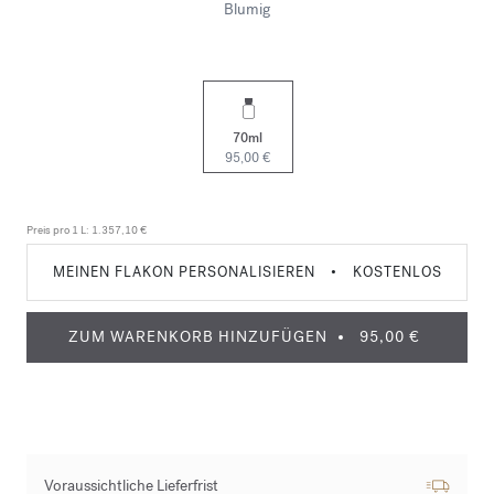
Blumig
70ml
95,00 €
Preis pro 1 L:
1.357,10 €
MEINEN FLAKON PERSONALISIEREN
•
KOSTENLOS
ZUM WARENKORB HINZUFÜGEN
95,00 €
Voraussichtliche Lieferfrist