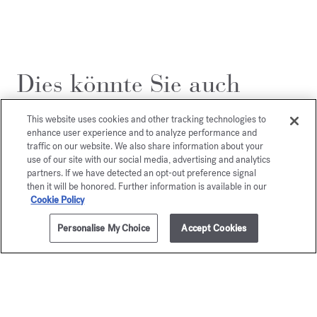
Dies könnte Sie auch
interessieren
This website uses cookies and other tracking technologies to
enhance user experience and to analyze performance and
traffic on our website. We also share information about your
use of our site with our social media, advertising and analytics
partners. If we have detected an opt-out preference signal
then it will be honored. Further information is available in our
Cookie Policy
Personalise My Choice
Accept Cookies
ZUM WARENKORB HINZUFÜGEN
70ml
95,00 €