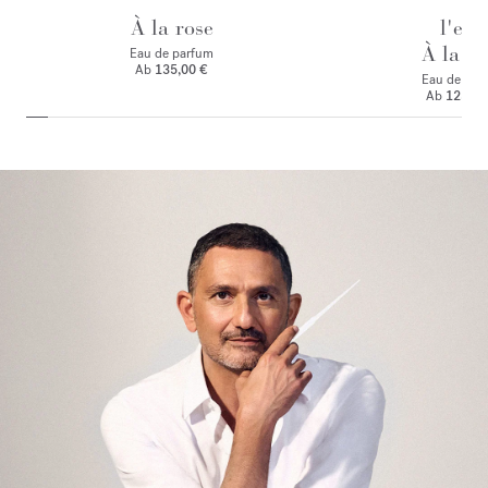
À la rose
l'eau
À la ro
Eau de parfum
Ab
135,00 €
Eau de toile
Ab
125,00