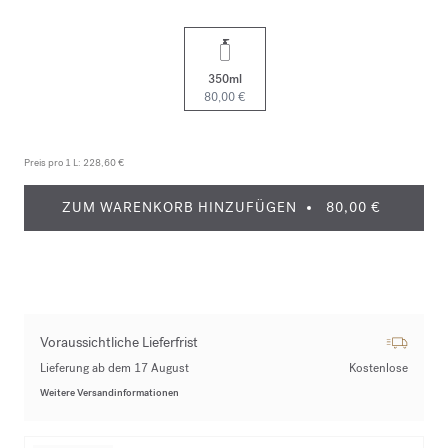
350ml
80,00 €
Preis pro 1 L:
228,60 €
ZUM WARENKORB HINZUFÜGEN
80,00 €
Voraussichtliche Lieferfrist
Lieferung ab dem 17 August
Kostenlose
Weitere Versandinformationen