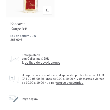
Baccarat
Rouge 540
Eau de parfum
70ml
265,00 €
Entrega oferta
con Colissimo & DHL
política de devoluciones
&
Un agente se encuentra a su disposición por teléfono en el +33
(0)1 72 95 09 89 lunes de 9.00 a 19.00 h. y de martes a viernes
correo electrónico
de 10.00 a 19.00 h., o por
Pago seguro