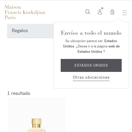
0
Regalos
Envíos a todo el mundo
Su ubicación parece ser:
Estados
Unidos
. ¿Desea ir a la página
web de
Estados Unidos
?
ESTADOS UNIDOS
Otras ubicaciones
1 resultado