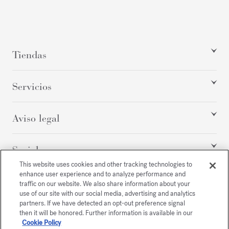
Tiendas
Servicios
Aviso legal
Social
This website uses cookies and other tracking technologies to
enhance user experience and to analyze performance and
traffic on our website. We also share information about your
Todos los derechos reservados
use of our site with our social media, advertising and analytics
partners. If we have detected an opt-out preference signal
then it will be honored. Further information is available in our
Cookie Policy