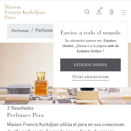
0
Perfumes Pera
Perfumes
Envíos a todo el mundo
Su ubicación parece ser:
Estados
Unidos
. ¿Desea ir a la página
web de
Estados Unidos
?
ESTADOS UNIDOS
Otras ubicaciones
2 Resultados
Perfumes Pera
Maison Francis Kurkdjian utiliza el pera en sus creaciones