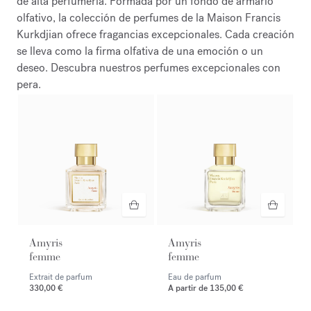
de alta perfumería. Formada por un fondo de armario
olfativo, la colección de perfumes de la Maison Francis
Kurkdjian ofrece fragancias excepcionales. Cada creación
se lleva como la firma olfativa de una emoción o un
deseo. Descubra nuestros perfumes excepcionales con
pera.
Amyris
Amyris
femme
femme
Extrait de parfum
Eau de parfum
330,00 €
A partir de
135,00 €