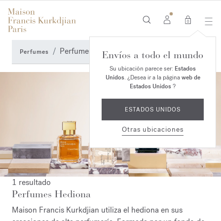
0
Perfumes Hediona
Perfumes
Envíos a todo el mundo
Su ubicación parece ser:
Estados
Unidos
. ¿Desea ir a la página
web de
Estados Unidos
?
ESTADOS UNIDOS
Otras ubicaciones
1 resultado
Perfumes Hediona
Maison Francis Kurkdjian utiliza el hediona en sus