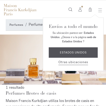
0
Perfumes Brotes de casis
Perfumes
Envíos a todo el mundo
Su ubicación parece ser:
Estados
Unidos
. ¿Desea ir a la página
web de
Estados Unidos
?
ESTADOS UNIDOS
Otras ubicaciones
1 resultado
Perfumes Brotes de casis
Maison Francis Kurkdjian utiliza los brotes de casis en