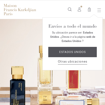
0
Envíos a todo el mundo
Su ubicación parece ser:
Estados
Unidos
. ¿Desea ir a la página
web de
Estados Unidos
?
ESTADOS UNIDOS
Otras ubicaciones