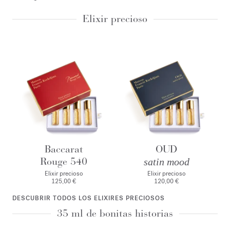
Elixir precioso
Baccarat
OUD
Rouge 540
satin mood
Elixir precioso
Elixir precioso
125,00 €
120,00 €
DESCUBRIR TODOS LOS ELIXIRES PRECIOSOS
35 ml de bonitas historias