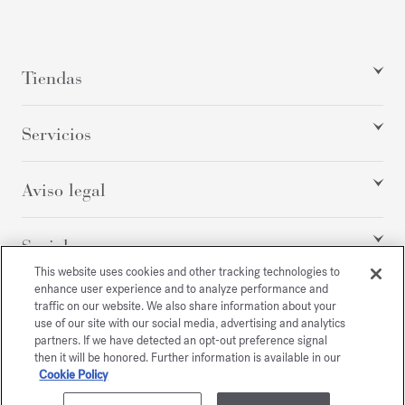
Tiendas
Servicios
Aviso legal
Social
This website uses cookies and other tracking technologies to
enhance user experience and to analyze performance and
traffic on our website. We also share information about your
Todos los derechos reservados
use of our site with our social media, advertising and analytics
partners. If we have detected an opt-out preference signal
then it will be honored. Further information is available in our
Cookie Policy
/
USD
MAPA DE SITIO