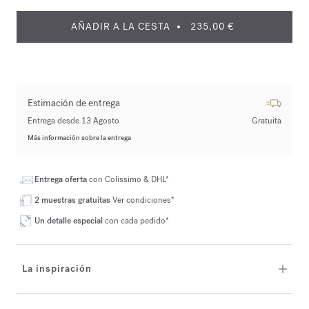
AÑADIR A LA CESTA
235,00 €
Estimación de entrega
Entrega desde 13 Agosto
Gratuita
Más información sobre la entrega
Entrega oferta
con Colissimo & DHL*
2 muestras gratuitas
Ver condiciones*
Un detalle especial
con cada pedido*
La inspiración