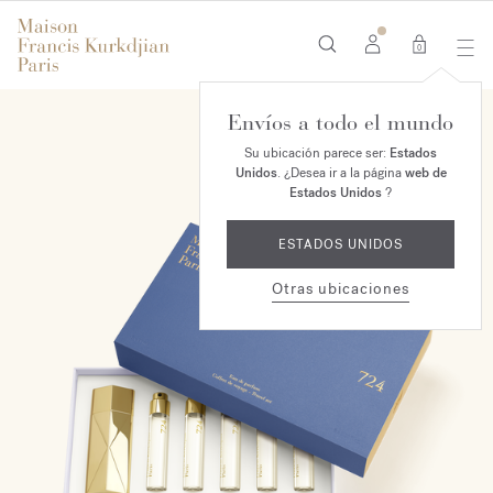
0
Envíos a todo el mundo
Su ubicación parece ser:
Estados
Unidos
. ¿Desea ir a la página
web de
Estados Unidos
?
ESTADOS UNIDOS
Otras ubicaciones