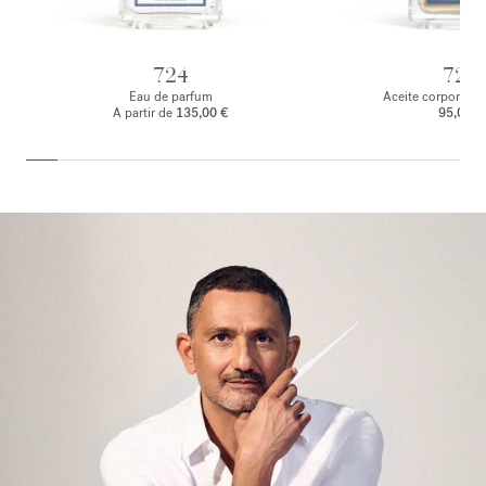
724
724
Eau de parfum
Aceite corporal p
A partir de
135,00 €
95,00 €