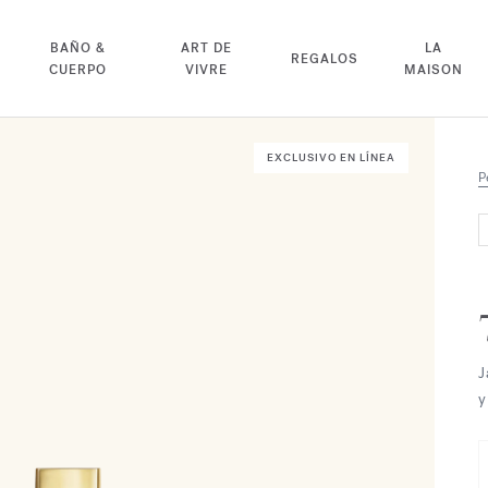
BAÑO &
ART DE
LA
REGALOS
CUERPO
VIVRE
MAISON
EXCLUSIVO EN LÍNEA
P
J
y