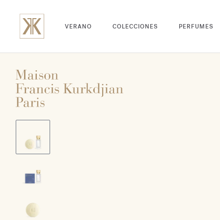
VERANO
COLECCIONES
PERFUMES