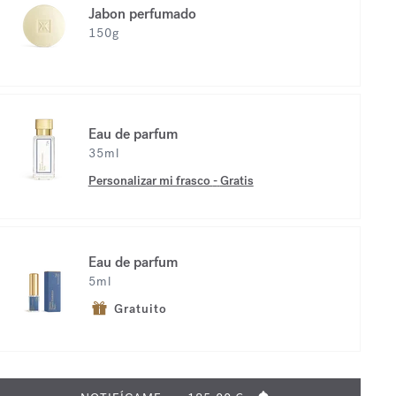
Jabon perfumado
150g
Eau de parfum
35ml
Personalizar mi frasco
-
Gratis
Eau de parfum
5ml
Gratuito