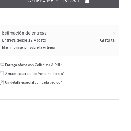
NOTIFÍCAME
185,00 €
Estimación de entrega
Entrega desde 17 Agosto
Gratuita
Más información sobre la entrega
Entrega oferta
con Colissimo & DHL*
2 muestras gratuitas
Ver condiciones*
Un detalle especial
con cada pedido*