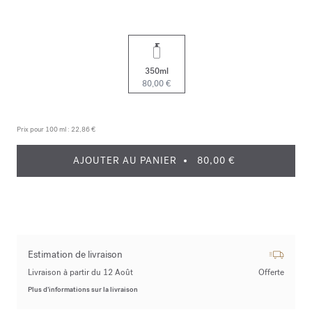
350ml
80,00 €
Prix pour 100 ml :
22,86 €
AJOUTER AU PANIER
80,00 €
Estimation de livraison
Livraison à partir du 12 Août
Offerte
Plus d’informations sur la livraison