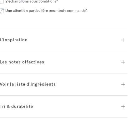
2 échantillons
sous conditions*
Une attention particulière
pour toute commande*
L'inspiration
Les notes olfactives
Voir la liste d'ingrédients
Tri & durabilité