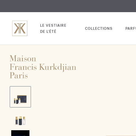
EXCL
GRAV
LE VESTIAIRE
COLLECTIONS
PAR
DE L'ÉTÉ