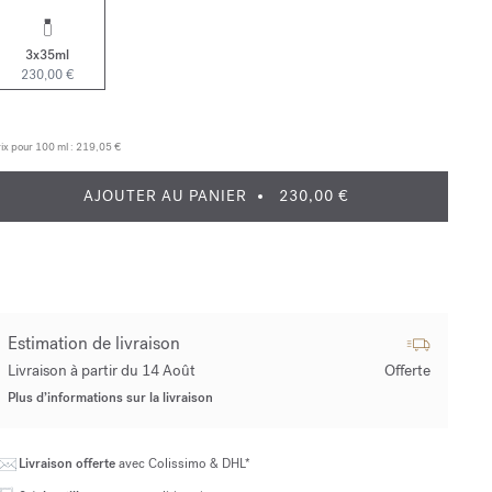
3x35ml
230,00 €
ix pour 100 ml :
219,05 €
AJOUTER AU PANIER
230,00 €
Estimation de livraison
Livraison à partir du 14 Août
Offerte
Plus d’informations sur la livraison
Livraison offerte
avec Colissimo & DHL*