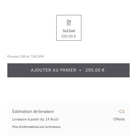
5x11ml
295,00 €
Prix pour 100 ml :
536,36 €
AJOUTER AU PANIER
295,00 €
Estimation de livraison
Livraison à partir du 14 Août
Offerte
Plus d’informations sur la livraison