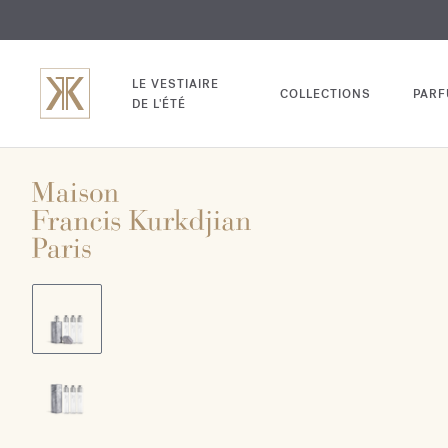
EXCL
GRAV
LE VESTIAIRE
COLLECTIONS
PAR
DE L'ÉTÉ