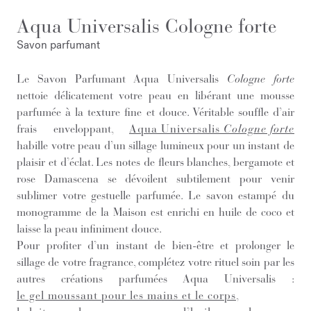
Aqua Universalis Cologne forte
Savon parfumant
Le Savon Parfumant Aqua Universalis
Cologne forte
nettoie délicatement votre peau en libérant une mousse
parfumée à la texture fine et douce. Véritable souffle d’air
frais enveloppant,
Aqua Universalis
Cologne forte
habille votre peau d’un sillage lumineux pour un instant de
plaisir et d’éclat. Les notes de fleurs blanches, bergamote et
rose Damascena se dévoilent subtilement pour venir
sublimer votre gestuelle parfumée. Le savon estampé du
monogramme de la Maison est enrichi en huile de coco et
laisse la peau infiniment douce.
Pour profiter d’un instant de bien-être et prolonger le
sillage de votre fragrance, complétez votre rituel soin par les
autres créations parfumées Aqua Universalis :
le gel moussant pour les mains et le corps
,