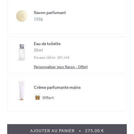
Savon parfumant
150g
Eau de toilette
35ml
Prix pour 100 ml :
357,14 €
Personnaliser mon flacon
-
Offert
Crème parfumante mains
Offert
AJOUTER AU PANIER
275,00 €