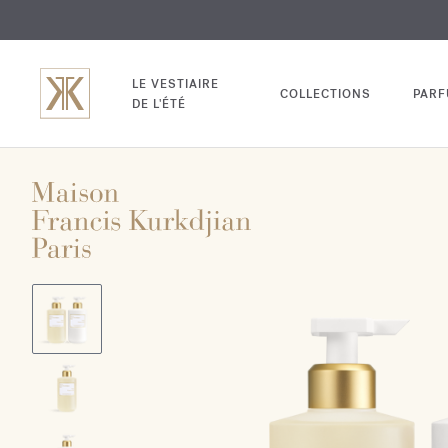
EXCL
GRAV
LE VESTIAIRE
COLLECTIONS
PAR
DE L'ÉTÉ