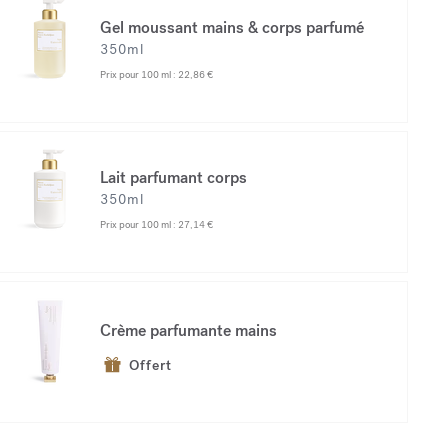
Gel moussant mains & corps parfumé
350ml
Prix pour 100 ml :
22,86 €
Lait parfumant corps
350ml
Prix pour 100 ml :
27,14 €
Crème parfumante mains
Offert