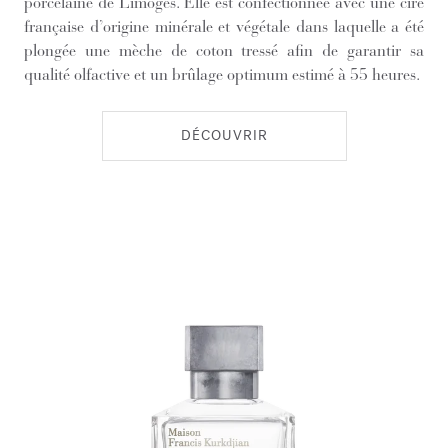
porcelaine de Limoges. Elle est confectionnée avec une cire
française d’origine minérale et végétale dans laquelle a été
plongée une mèche de coton tressé afin de garantir sa
qualité olfactive et un brûlage optimum estimé à 55 heures.
DÉCOUVRIR