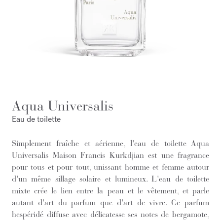
Aqua Universalis
Eau de toilette
Simplement fraîche et aérienne, l'eau de toilette Aqua
Universalis Maison Francis Kurkdjian est une fragrance
pour tous et pour tout, unissant homme et femme autour
d'un même sillage solaire et lumineux. L'eau de toilette
mixte crée le lien entre la peau et le vêtement, et parle
autant d'art du parfum que d'art de vivre. Ce parfum
hespéridé diffuse avec délicatesse ses notes de bergamote,