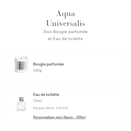
Aqua
Universalis
Duo Bougie parfumée
et Eau de toilette
Bougie parfumée
280g
Eau de toilette
70ml
Prix pour 100 ml :
278,57 €
Personnaliser mon flacon
-
Offert