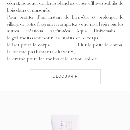
cédrat, bouquet de fleurs blanches et ses effluves subtils de
bois clairs et musqués.
Pour profiter d’un instant de bien-être et prolonger le
sillage de votre fragrance, complétez votre rituel soin par les
autres créations parfumées Aqua Universalis :
le gel moussant pour les mains et le corps
,
le lait pour le corps
,
l’huile pour le corps
,
la brume parfumante cheveux
,
la crème pour les mains
et
le savon solide
.
DÉCOUVRIR