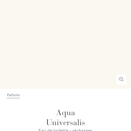
Parfums
Aqua
Universalis
Eau de toilette - recharges