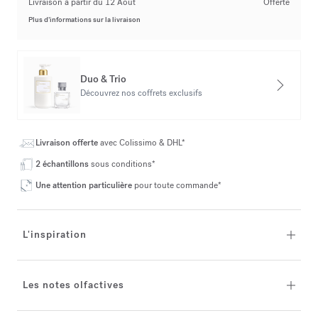
Livraison à partir du 12 Août
Offerte
Plus d’informations sur la livraison
Duo & Trio
Découvrez nos coffrets exclusifs
Livraison offerte
avec Colissimo & DHL*
2 échantillons
sous conditions*
Une attention particulière
pour toute commande*
L'inspiration
Les notes olfactives