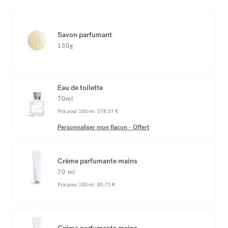
Savon parfumant
150g
Eau de toilette
70ml
Prix pour 100 ml :
278,57 €
Personnaliser mon flacon
-
Offert
Crème parfumante mains
70 ml
Prix pour 100 ml :
85,71 €