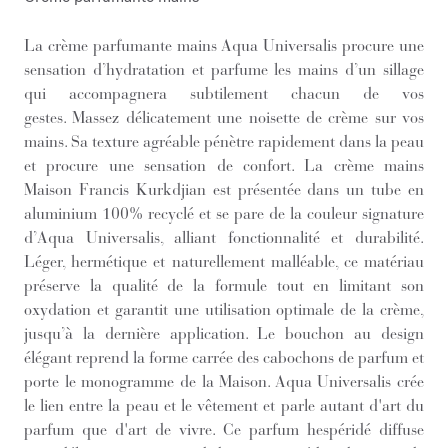
La crème parfumante mains Aqua Universalis procure une
sensation d’hydratation et parfume les mains d’un sillage
qui accompagnera subtilement chacun de vos
gestes. Massez délicatement une noisette de crème sur vos
mains. Sa texture agréable pénètre rapidement dans la peau
et procure une sensation de confort. La crème mains
Maison Francis Kurkdjian est présentée dans un tube en
aluminium 100% recyclé et se pare de la couleur signature
d’Aqua Universalis, alliant fonctionnalité et durabilité.
Léger, hermétique et naturellement malléable, ce matériau
préserve la qualité de la formule tout en limitant son
oxydation et garantit une utilisation optimale de la crème,
jusqu’à la dernière application. Le bouchon au design
élégant reprend la forme carrée des cabochons de parfum et
porte le monogramme de la Maison. Aqua Universalis crée
le lien entre la peau et le vêtement et parle autant d'art du
parfum que d'art de vivre. Ce parfum hespéridé diffuse