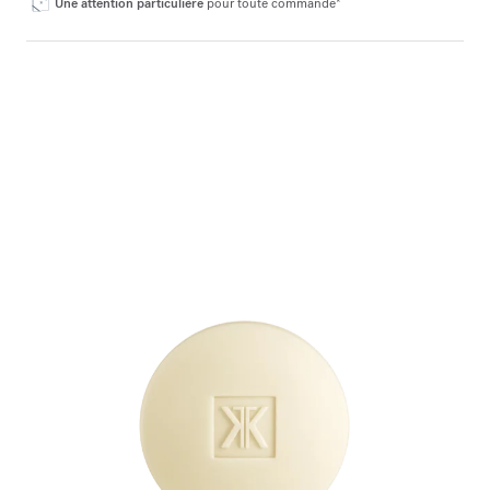
Une attention particulière
pour toute commande*