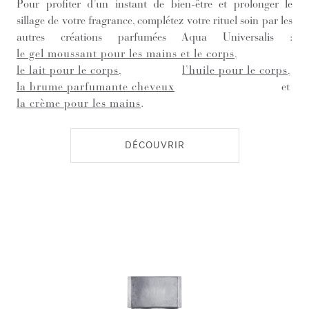
Pour profiter d’un instant de bien-être et prolonger le
sillage de votre fragrance, complétez votre rituel soin par les
autres créations parfumées Aqua Universalis :
le gel moussant pour les mains et le corps
,
le lait pour le corps
,
l’huile pour le corps
,
la brume parfumante cheveux
et
la crème pour les mains
.
DÉCOUVRIR