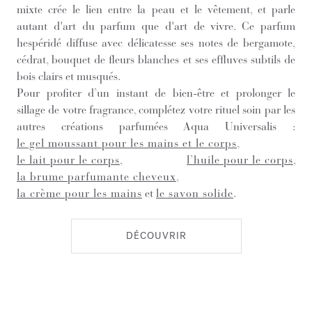
mixte crée le lien entre la peau et le vêtement, et parle
autant d'art du parfum que d'art de vivre. Ce parfum
hespéridé diffuse avec délicatesse ses notes de bergamote,
cédrat, bouquet de fleurs blanches et ses effluves subtils de
bois clairs et musqués.
Pour profiter d’un instant de bien-être et prolonger le
sillage de votre fragrance, complétez votre rituel soin par les
autres créations parfumées Aqua Universalis :
le gel moussant pour les mains et le corps
,
le lait pour le corps
,
l’huile pour le corps
,
la brume parfumante cheveux
,
la crème pour les mains
et
le savon solide
.
DÉCOUVRIR