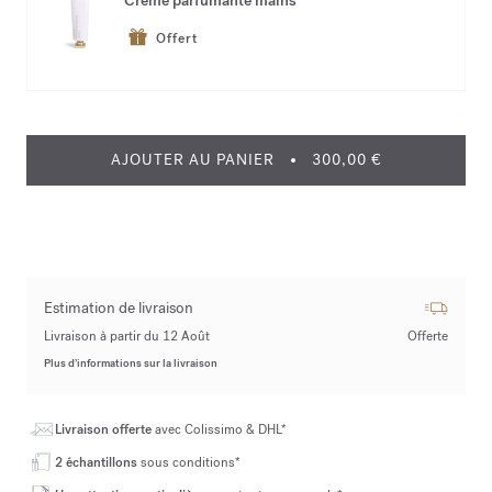
Crème parfumante mains
Offert
AJOUTER AU PANIER
300,00 €
Estimation de livraison
Livraison à partir du 12 Août
Offerte
Plus d’informations sur la livraison
Livraison offerte
avec Colissimo & DHL*
2 échantillons
sous conditions*