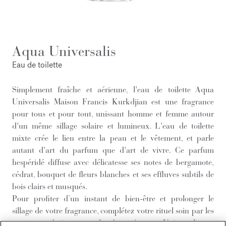
Aqua Universalis
Eau de toilette
Simplement fraîche et aérienne, l'eau de toilette Aqua
Universalis Maison Francis Kurkdjian est une fragrance
pour tous et pour tout, unissant homme et femme autour
d'un même sillage solaire et lumineux. L'eau de toilette
mixte crée le lien entre la peau et le vêtement, et parle
autant d'art du parfum que d'art de vivre. Ce parfum
hespéridé diffuse avec délicatesse ses notes de bergamote,
cédrat, bouquet de fleurs blanches et ses effluves subtils de
bois clairs et musqués.
Pour profiter d’un instant de bien-être et prolonger le
sillage de votre fragrance, complétez votre rituel soin par les
autres créations parfumées Aqua Universalis :