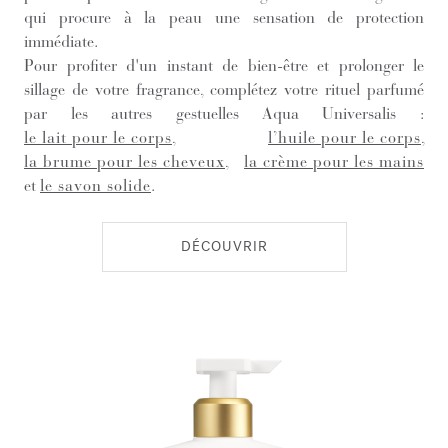
qui procure à la peau une sensation de protection
immédiate.
Pour profiter d'un instant de bien-être et prolonger le
sillage de votre fragrance, complétez votre rituel parfumé
par les autres gestuelles Aqua Universalis :
le lait pour le corps
,
l’huile pour le corps
,
la brume pour les cheveux
,
la crème pour les mains
et
le savon solide
.
DÉCOUVRIR