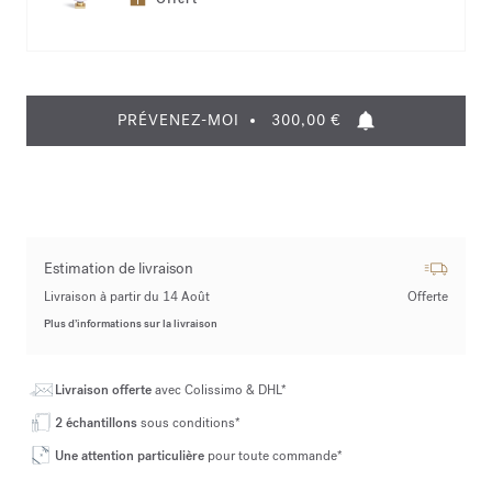
PRÉVENEZ-MOI
300,00 €
Estimation de livraison
Livraison à partir du 14 Août
Offerte
Plus d’informations sur la livraison
Livraison offerte
avec Colissimo & DHL*
2 échantillons
sous conditions*
Une attention particulière
pour toute commande*