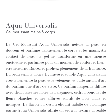
Aqua Universalis
Gel moussant mains & corps
Le Gel Moussant Aqua Universalis nettoie la peau en
douceur et parfume délicatement le corps et les mains. Au
contact de l’eau, le gel se transforme en une mousse
onctueuse et parfumée pour un moment de confort et bien-
être sensoriel. Rincez et profitez pleinement de la fragrance.
La peau semble douce, hydratée et souple. Aqua Universalis
crée le lien entre la peau et le vêtement, et parle autant d'art
du parfum que d'art de vivre. Ce parfum hespéridé diffuse
avec délicatesse ses notes de bergamote, cédrat, bouquet de
fleurs blanches et ses effluves subtils de bois clairs et
musqués. Le flacon au design élégant habillé de l’iconique
parme Aqua Universalis abrite un gel à la texture agréable