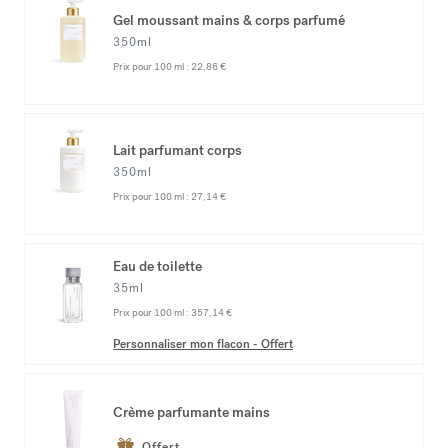
Gel moussant mains & corps parfumé
350ml
Prix pour 100 ml :
22,86 €
Lait parfumant corps
350ml
Prix pour 100 ml :
27,14 €
Eau de toilette
35ml
Prix pour 100 ml :
357,14 €
Personnaliser mon flacon
-
Offert
Crème parfumante mains
Offert