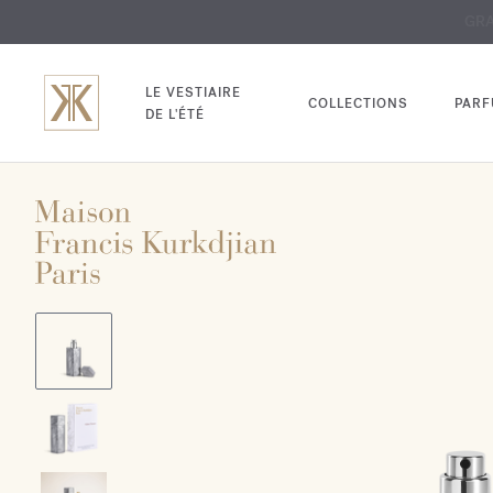
EXCL
GRAV
LE VESTIAIRE
COLLECTIONS
PAR
DE L'ÉTÉ