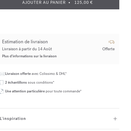
AJOUTER AU PANIER
125,00 €
Estimation de livraison
Livraison à partir du 14 Août
Offerte
Plus d’informations sur la livraison
Livraison offerte
avec Colissimo & DHL*
2 échantillons
sous conditions*
Une attention particulière
pour toute commande*
L'inspiration