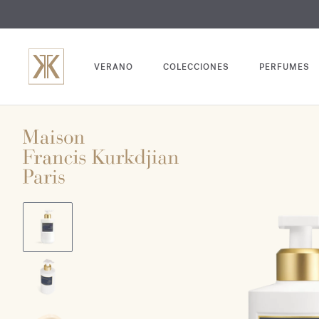
GRABADO
VERANO
COLECCIONES
PERFUMES