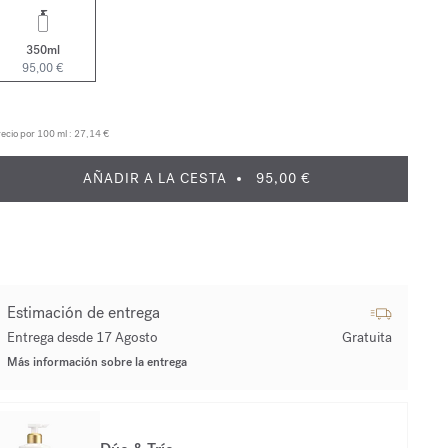
350ml
95,00 €
ecio por 100 ml :
27,14 €
AÑADIR A LA CESTA
95,00 €
Estimación de entrega
Entrega desde 17 Agosto
Gratuita
Más información sobre la entrega