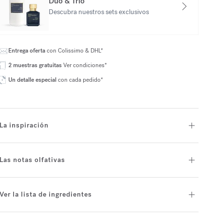
Dúo & Trío
Descubra nuestros sets exclusivos
Entrega oferta
con Colissimo & DHL*
2 muestras gratuitas
Ver condiciones*
Un detalle especial
con cada pedido*
La inspiración
Las notas olfativas
Ver la lista de ingredientes