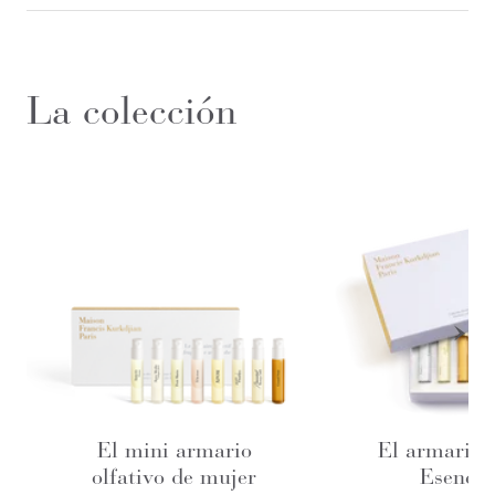
La colección
El mini armario
El armario o
olfativo de mujer
Esencia