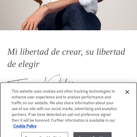
Mi libertad de crear, su libertad
de elegir
This website uses cookies and other tracking technologies to
enhance user experience and to analyze performance and
traffic on our website. We also share information about your
use of our site with our social media, advertising and analytics
partners. If we have detected an opt-out preference signal
then it will be honored. Further information is available in our
Cookie Policy
También le gustará