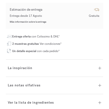
Estimación de entrega
Entrega desde 17 Agosto
Gratuita
Más información sobre la entrega
Entrega oferta
con Colissimo & DHL*
2 muestras gratuitas
Ver condiciones*
Un detalle especial
con cada pedido*
La inspiración
Las notas olfativas
Ver la lista de ingredientes