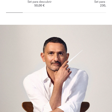
Set para descubrir
Set para desc
50,00 €
230,00 