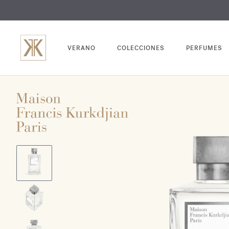
GRABADO
VERANO
COLECCIONES
PERFUMES