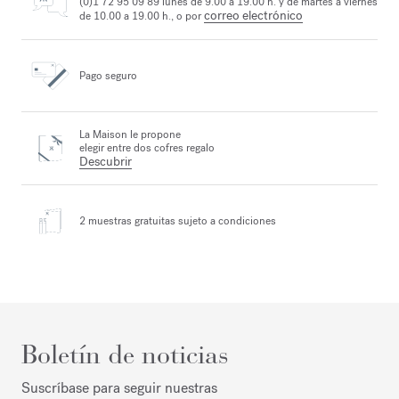
(0)1 72 95 09 89 lunes de 9.00 a 19.00 h. y de martes a viernes
correo electrónico
de 10.00 a 19.00 h., o por
Pago seguro
La Maison le propone
elegir entre dos cofres regalo
Descubrir
2 muestras gratuitas
sujeto a condiciones
Boletín de noticias
Suscríbase para seguir nuestras