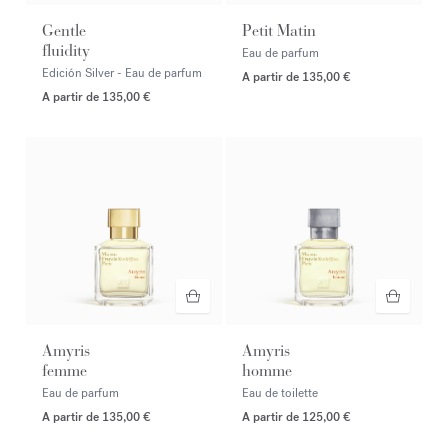
Gentle
Petit Matin
fluidity
Eau de parfum
Edición Silver - Eau de parfum
A partir de
135,00 €
A partir de
135,00 €
Amyris
Amyris
femme
homme
Eau de parfum
Eau de toilette
A partir de
135,00 €
A partir de
125,00 €