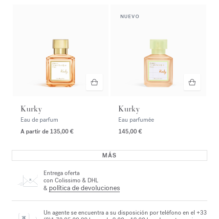
NUEVO
Kurky
Kurky
Eau de parfum
Eau parfumée
A partir de
135,00 €
145,00 €
MÁS
Entrega oferta
con Colissimo & DHL
política de devoluciones
&
Un agente se encuentra a su disposición por teléfono en el +33