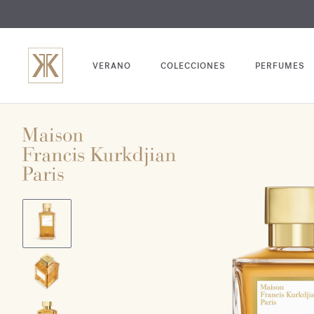
GRABADO
VERANO
COLECCIONES
PERFUMES