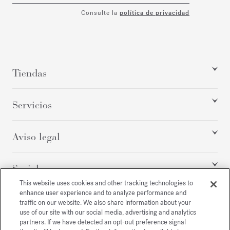
Consulte la
política de privacidad
Tiendas
Servicios
Aviso legal
Social
This website uses cookies and other tracking technologies to
enhance user experience and to analyze performance and
traffic on our website. We also share information about your
Todos los derechos reservados
use of our site with our social media, advertising and analytics
partners. If we have detected an opt-out preference signal