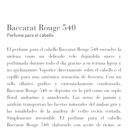
Baccarat Rouge 540
Perfume para el cabello
El perfume para el cabello Baccarat Rouge 540 envuelve la
melena como un delicado velo dejándola suave y
perfumada durante todo el día gracias a su textura ligera y
no apelmazante. Vaporice directamente sobre el cabello o el
cepillo para una auténtica sensación de frescura. Con un
sello olfativo gráfico y extremadamente condensado,
Baccarat Rouge 540 se deposita en la piel como un soplo
floral, ambarino y amaderado. Las notas de jazmín y
azafrán transportan las facetas minerales del ámbar gris y
las tonalidades de la madera de cedro recién cortada.
Simplemente irresistible. El perfume para el cabello
Baccarat Rouge 540, elaborado con aceite de ricino, se