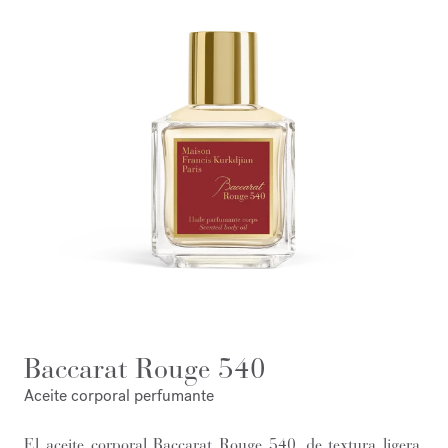
Baccarat Rouge 540
Aceite corporal perfumante
El aceite corporal Baccarat Rouge 540, de textura ligera,