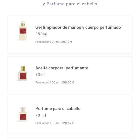
y Perfume para el cabello
Gel limpiador de manos y cuerpo perfumado
350ml
Precio por 100 ml :
25,71 €
Aceite corporal perfumante
70ml
Precio por 100 ml :
150,00 €
Perfume para el cabello
70 ml
Precio por 100 ml :
128,57 €