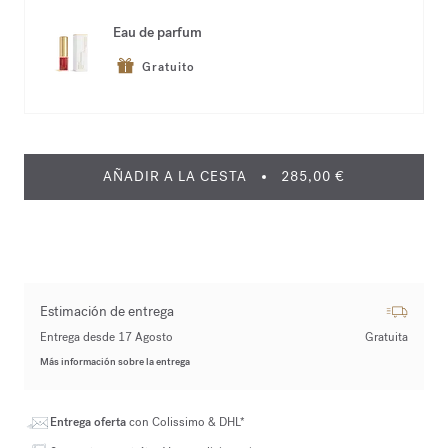
Eau de parfum
Gratuito
AÑADIR A LA CESTA
285,00 €
Estimación de entrega
Entrega desde 17 Agosto
Gratuita
Más información sobre la entrega
Entrega oferta
con Colissimo & DHL*