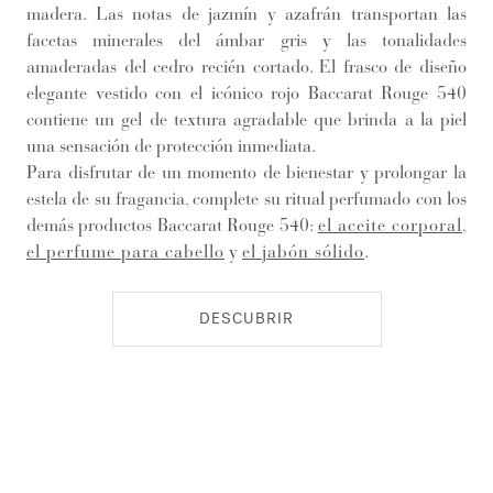
madera. Las notas de jazmín y azafrán transportan las
facetas minerales del ámbar gris y las tonalidades
amaderadas del cedro recién cortado. El frasco de diseño
elegante vestido con el icónico rojo Baccarat Rouge 540
contiene un gel de textura agradable que brinda a la piel
una sensación de protección inmediata.
Para disfrutar de un momento de bienestar y prolongar la
estela de su fragancia, complete su ritual perfumado con los
demás productos Baccarat Rouge 540:
el aceite corporal
,
el perfume para cabello
y
el jabón sólido
.
DESCUBRIR