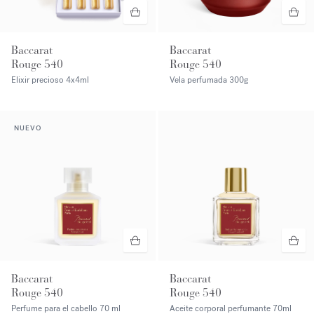
Baccarat
Baccarat
Rouge 540
Rouge 540
Elixir precioso
4x4ml
Vela perfumada
300g
NUEVO
Baccarat
Baccarat
Rouge 540
Rouge 540
Perfume para el cabello
70 ml
Aceite corporal perfumante
70ml