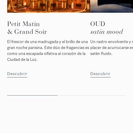
Petit Matin
OUD
& Grand Soir
satin mood
El frescor de una madrugada y el brillo de una
Un rastro envolvente y 
gran noche parisina. Este dúo de fragancias es
placer de acurrucarse e
como una escapada olfativa al corazón de la
satén fluido.
Ciudad de la Luz.
Descubrir
Descubrir