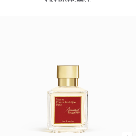
emblemas de excelencia.