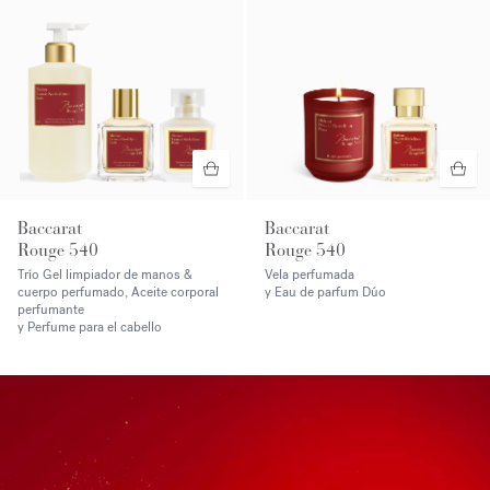
Baccarat
Baccarat
Rouge 540
Rouge 540
Trío Gel limpiador de manos &
Vela perfumada
cuerpo perfumado, Aceite corporal
y Eau de parfum Dúo
perfumante
y Perfume para el cabello