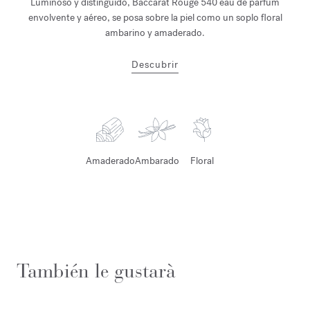
Luminoso y distinguido, Baccarat Rouge 540 eau de parfum
envolvente y aéreo, se posa sobre la piel como un soplo floral
ambarino y amaderado.
Descubrir
Amaderado
Ambarado
Floral
También le gustarà