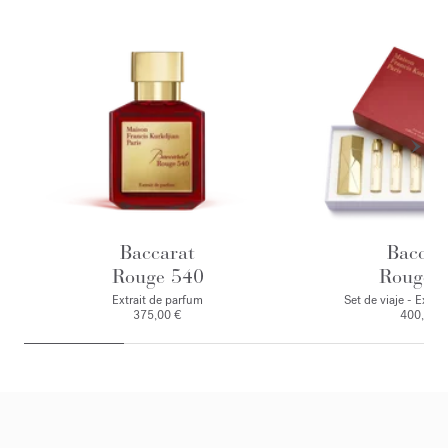
Baccarat
Baccar
Rouge 540
Rouge 
Extrait de parfum
Set de viaje - Extra
375,00 €
400,00 