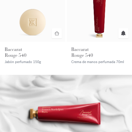
Baccarat
Baccarat
Rouge 540
Rouge 540
Jabón perfumado
150g
Crema de manos perfumada
70ml