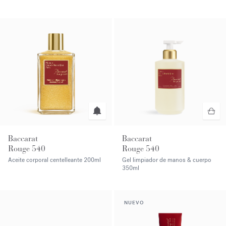
Baccarat
Baccarat
Rouge 540
Rouge 540
Aceite corporal centelleante
200ml
Gel limpiador de manos & cuerpo
350ml
NUEVO