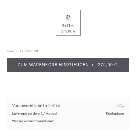
5x11ml
275,00 €
Preis pro 1 L:
5.000,00 €
ZUM WARENKORB HINZUFÜGEN
275,00 €
Voraussichtliche Lieferfrist
Lieferung ab dem 17 August
Kostenlose
Weitere Versandinformationen