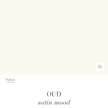
Parfum
OUD
satin mood