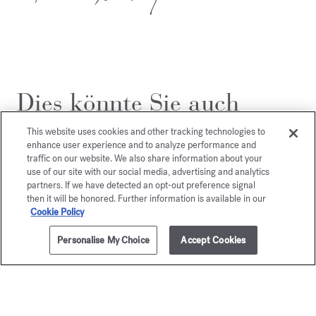
Dies könnte Sie auch
interessieren
This website uses cookies and other tracking technologies to
enhance user experience and to analyze performance and
traffic on our website. We also share information about your
use of our site with our social media, advertising and analytics
partners. If we have detected an opt-out preference signal
then it will be honored. Further information is available in our
Cookie Policy
Personalise My Choice
Accept Cookies
ZUM WARENKORB HINZUFÜGEN
35ml
165,00 €