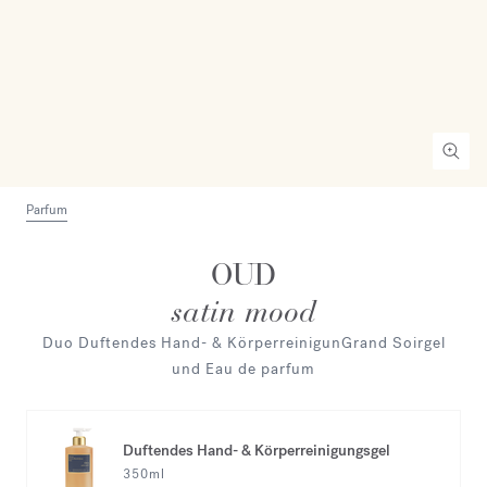
Parfum
OUD
satin mood
Duo Duftendes Hand- & KörperreinigunGrand Soirgel
und Eau de parfum
Duftendes Hand- & Körperreinigungsgel
350ml