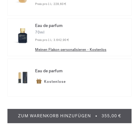
Preis pro 1 L:
228,60 €
Eau de parfum
70ml
Preis pro 1 L:
3.642,90 €
Meinen Flakon personalisieren
-
Kostenlos
Eau de parfum
Kostenlose
ZUM WARENKORB HINZUFÜGEN
355,00 €