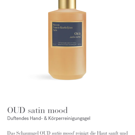
OUD satin mood
Duftendes Hand- & Körperreinigungsgel
Das Schaumgel OUD
satin mood
reinigt die Haut sanft und