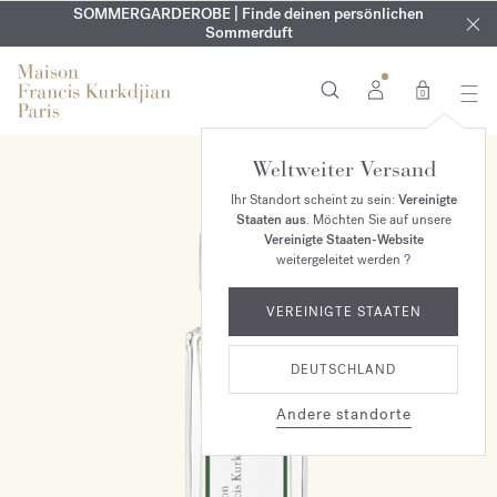
KOSTENLOSE GRAVUR | Auf alle Düfte und Körperöle bis zum
SOMMERGARDEROBE | Finde deinen persönlichen
EXKLUSIV | Erhalten Sie OUD
velvet mood
in Ihrer Bestellung*
Sommerduft
9. August
0
Weltweiter Versand
Ihr Standort scheint zu sein:
Vereinigte
Staaten aus
. Möchten Sie auf unsere
Vereinigte Staaten-Website
weitergeleitet werden ?
VEREINIGTE STAATEN
DEUTSCHLAND
Andere standorte