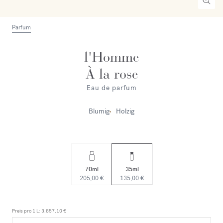
Parfum
l'Homme
À la rose
Eau de parfum
Blumig
Holzig
70ml
35ml
205,00 €
135,00 €
Preis pro 1 L:
3.857,10 €