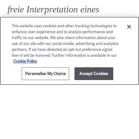
freie Interpretation eines
Rosenduftes für Männer.
This website uses cookies and other tracking technologies to
enhance user experience and to analyze performance and
traffic on our website. We also share information about your
use of our site with our social media, advertising and analytics
partners. If we have detected an opt-out preference signal
then it will be honored. Further information is available in our
Cookie Policy
Personalise My Choice
Accept Cookies
ZUM WARENKORB HINZUFÜGEN
35ml
135,00 €