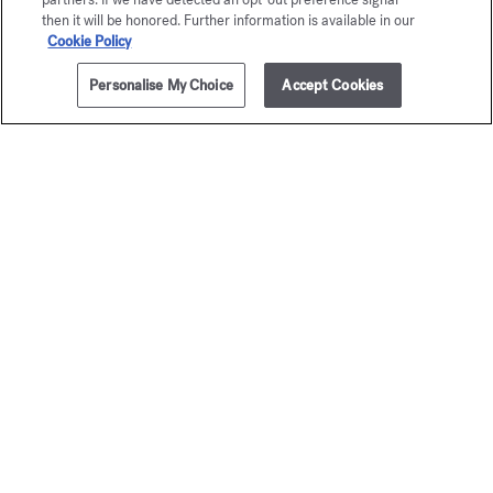
außergewöhnliches „Feel good“-Dufterlebnis für den
then it will be honored. Further information is available in our
täglichen Genuss.
Cookie Policy
Für ultimatives Wohlbefinden und zur Verlängerung der
Personalise My Choice
Accept Cookies
Sillage Ihres Duftes können Sie Ihr Pflegeritual um die
ZUM WARENKORB HINZUFÜGEN
255,00 €
weiteren Kreationen der Serie À la rose ergänzen:
das Schaumgel für Hände und Körper
,
die Körpermilch
,
das Körperöl
,
die handcream
und
die feste Seife
.
ENTDECKEN