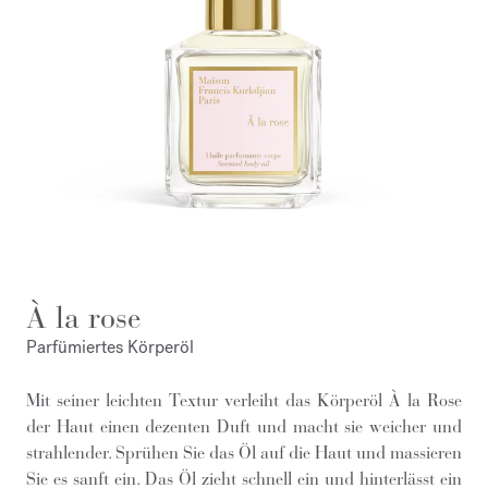
À la rose
Parfümiertes Körperöl
Mit seiner leichten Textur verleiht das Körperöl À la Rose
der Haut einen dezenten Duft und macht sie weicher und
strahlender. Sprühen Sie das Öl auf die Haut und massieren
Sie es sanft ein. Das Öl zieht schnell ein und hinterlässt ein