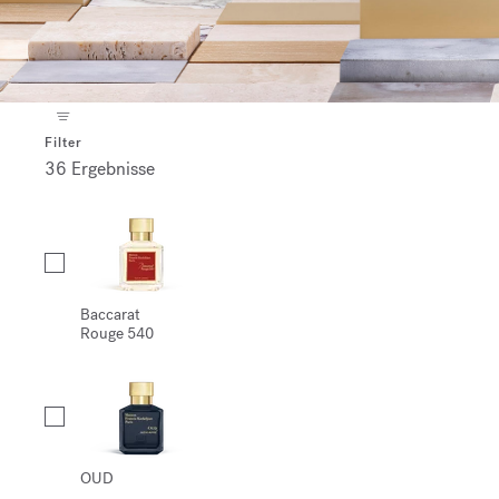
Filter
36 Ergebnisse
Collection
Baccarat
Rouge 540
OUD