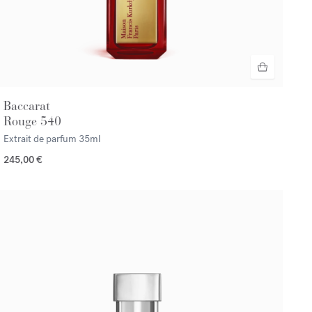
Baccarat
Rouge 540
Extrait de parfum
35ml
245,00 €