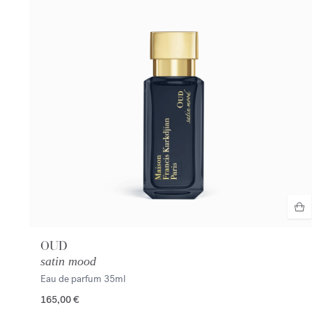
OUD
satin mood
Eau de parfum
35ml
165,00 €