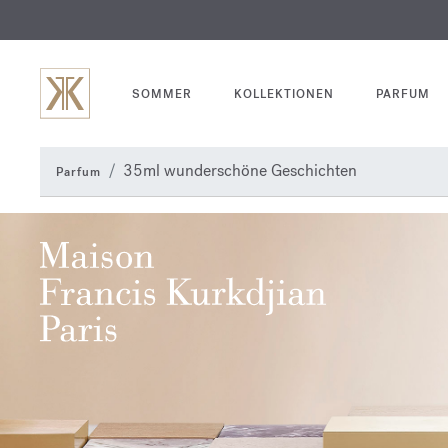
SOMMER
KOLLEKTIONEN
PARFUM
35ml wunderschöne Geschichten
Parfum