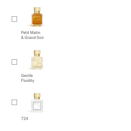
Petit Matin
& Grand Soir
Gentle
Fluidity
724