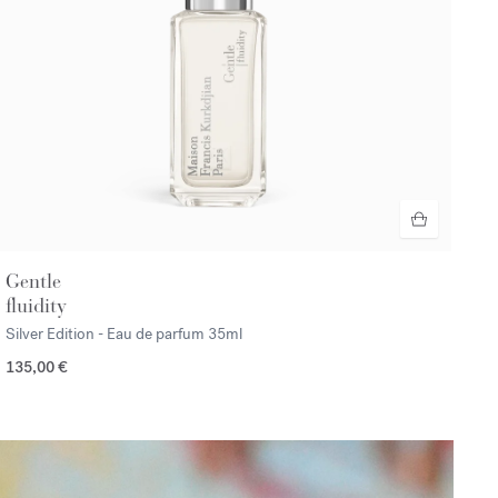
Gentle
fluidity
Silver Edition - Eau de parfum
35ml
135,00 €
/p>