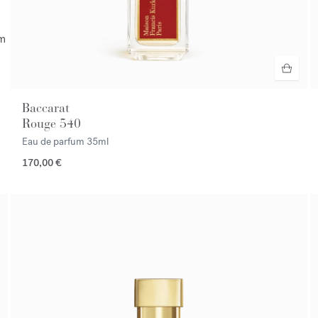
um
Baccarat
Rouge 540
Eau de parfum
35ml
170,00 €