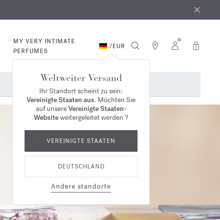
MY VERY INTIMATE
/
EUR
0
PERFUMES
Weltweiter Versand
Ihr Standort scheint zu sein:
Vereinigte Staaten aus
. Möchten Sie
auf unsere
Vereinigte Staaten-
Website
weitergeleitet werden ?
VEREINIGTE STAATEN
DEUTSCHLAND
Andere standorte