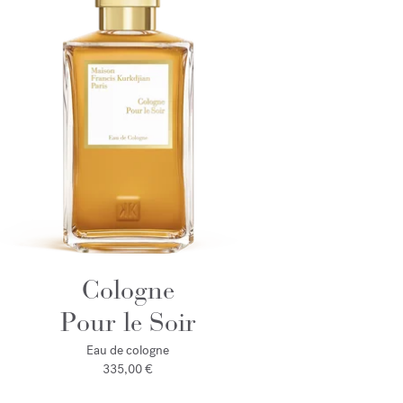
Cologne
Pour le Soir
Eau de cologne
335,00 €