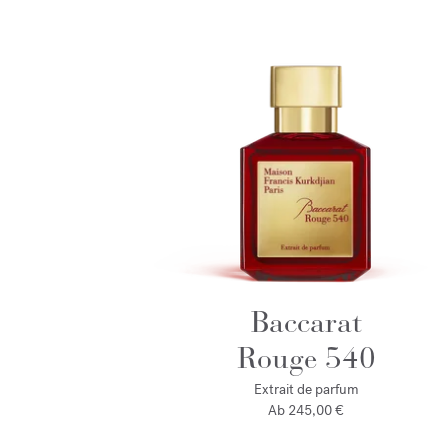
Baccarat
Rouge 540
Extrait de parfum
Ab
245,00 €