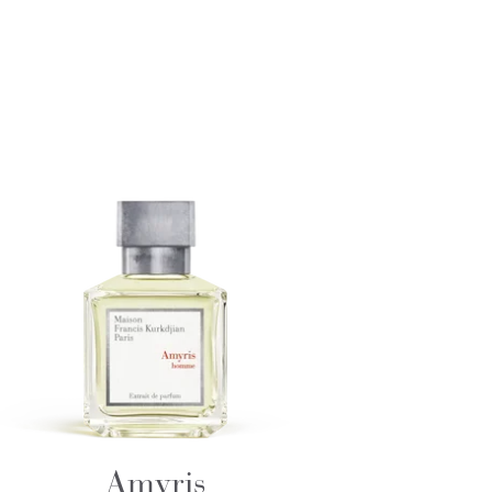
Amyris