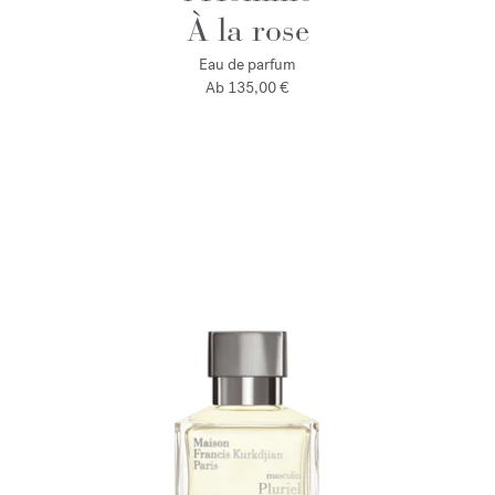
À la rose
Eau de parfum
Ab
135,00 €