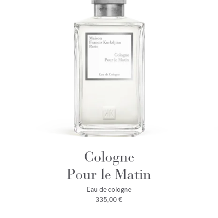
Cologne
Pour le Matin
Eau de cologne
335,00 €