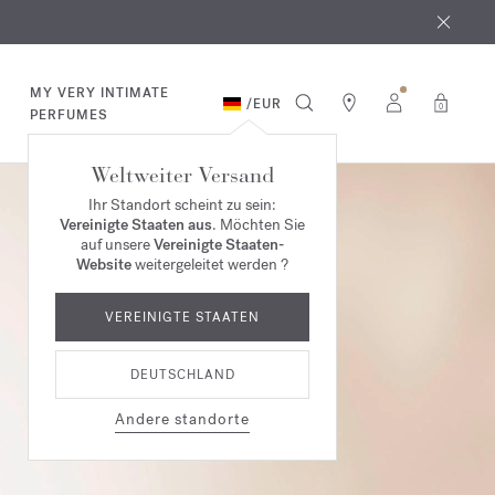
MY VERY INTIMATE
/
EUR
0
PERFUMES
Weltweiter Versand
Ihr Standort scheint zu sein:
Vereinigte Staaten aus
. Möchten Sie
auf unsere
Vereinigte Staaten-
Website
weitergeleitet werden ?
VEREINIGTE STAATEN
DEUTSCHLAND
Andere standorte