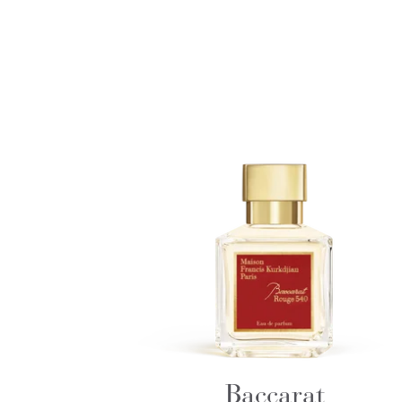
Baccarat