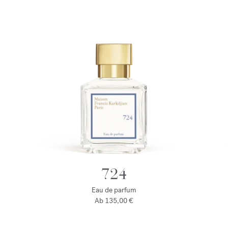
724
Eau de parfum
Ab
135,00 €