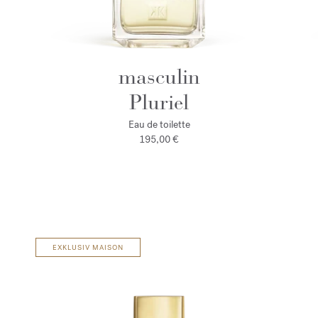
masculin
Pluriel
Eau de toilette
195,00 €
EXKLUSIV MAISON