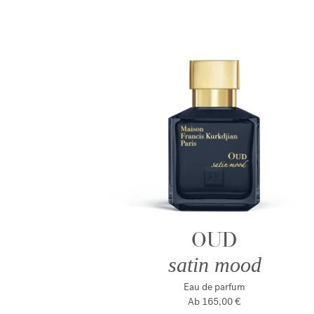
OUD
satin mood
Eau de parfum
Ab
165,00 €