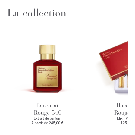
La collection
Baccarat
Baccar
Rouge 540
Rouge 
Extrait de parfum
Élixir Préci
A partir de
245,00 €
125,00 