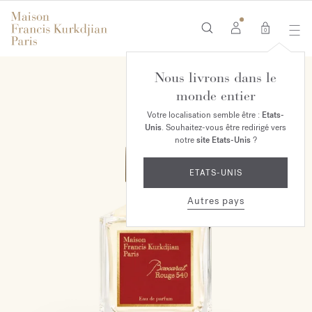
0
Nous livrons dans le
monde entier
Votre localisation semble être :
Etats-
Unis
. Souhaitez-vous être redirigé vers
notre
site Etats-Unis
?
ETATS-UNIS
Autres pays