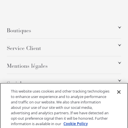
Boutiques
Service Client
Mentions légales
Social
This website uses cookies and other tracking technologies
to enhance user experience and to analyze performance
and traffic on our website. We also share information
Tous droits réservés
about your use of our site with our social media,
advertising and analytics partners. If we have detected an
opt-out preference signal then it will be honored. Further
information is available in our
Cookie Policy