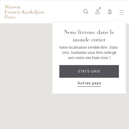
0
Points de vente
Nous livrons dans le
monde entier
Votre localisation semble être :
Etats-
Unis
. Souhaitez-vous être redirigé
vers notre
site Etats-Unis
?
ETATS-UNIS
Autres pays