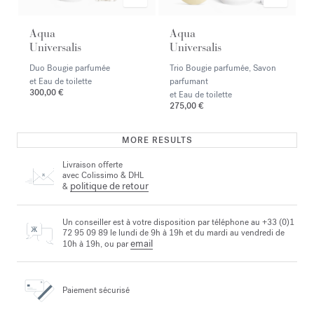
Aqua
Aqua
Universalis
Universalis
Duo Bougie parfumée
Trio Bougie parfumée, Savon
et Eau de toilette
parfumant
300,00 €
et Eau de toilette
275,00 €
MORE RESULTS
Livraison offerte
avec Colissimo & DHL
politique de retour
&
Un conseiller est à votre disposition par téléphone au +33 (0)1
72 95 09 89 le lundi de 9h à 19h et du mardi au vendredi de
email
10h à 19h, ou par
Paiement sécurisé