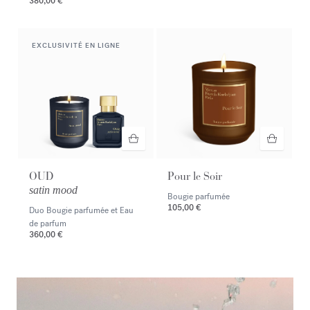
380,00 €
EXCLUSIVITÉ EN LIGNE
OUD
Pour le Soir
satin mood
Bougie parfumée
105,00 €
Duo Bougie parfumée et Eau
de parfum
360,00 €
<p><span style="color:#ffffff;">Découvrir la sélection</span></p>