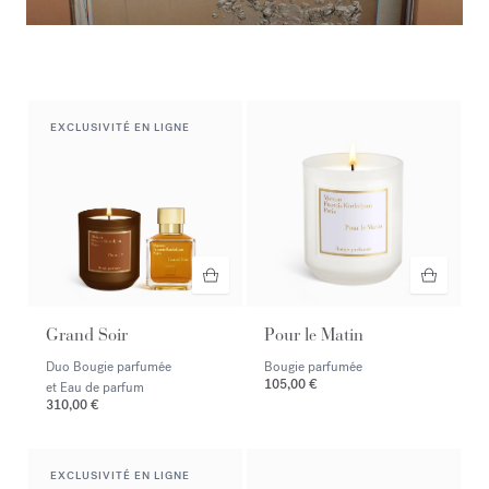
Le vestiaire de l'été​
Découvrir la sélection
EXCLUSIVITÉ EN LIGNE
Grand Soir
Pour le Matin
Duo Bougie parfumée
Bougie parfumée
105,00 €
et Eau de parfum
310,00 €
EXCLUSIVITÉ EN LIGNE