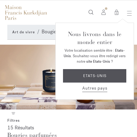
0
Bougies parfumées
Art de vivre
Nous livrons dans le
monde entier
Votre localisation semble être :
Etats-
Unis
. Souhaitez-vous être redirigé vers
notre
site Etats-Unis
?
ETATS-UNIS
Autres pays
Filtres
15 Résultats
Bougies parfumées