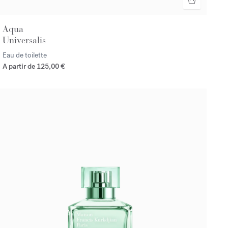
Aqua
Universalis
Eau de toilette
A partir de
125,00 €