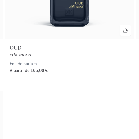
OUD
silk mood
Eau de parfum
A partir de
165,00 €