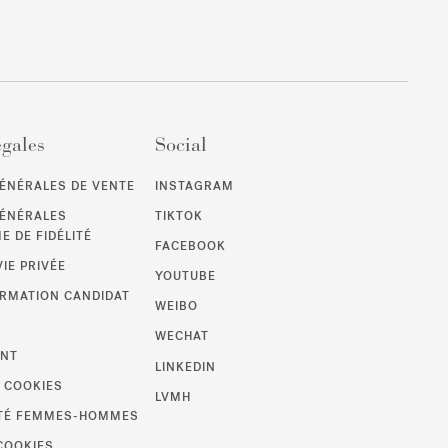
égales
Social
ÉNÉRALES DE VENTE
INSTAGRAM
GÉNÉRALES
TIKTOK
 DE FIDÉLITÉ
FACEBOOK
VIE PRIVÉE
YOUTUBE
ORMATION CANDIDAT
WEIBO
WECHAT
ENT
LINKEDIN
S COOKIES
LVMH
LITÉ FEMMES-HOMMES
COOKIES