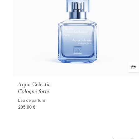
Aqua Celestia
Cologne forte
Eau de parfum
205,00 €