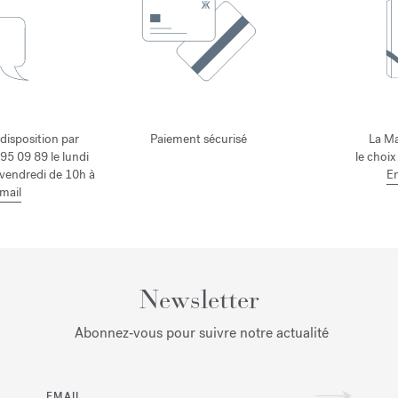
 disposition par
Paiement sécurisé
La Ma
95 09 89 le lundi
le choix
 vendredi de 10h à
En
mail
Newsletter
Abonnez‑vous pour suivre notre actualité
EMAIL