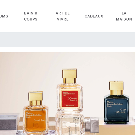
BAIN &
ART DE
LA
FUMS
CADEAUX
CORPS
VIVRE
MAISON