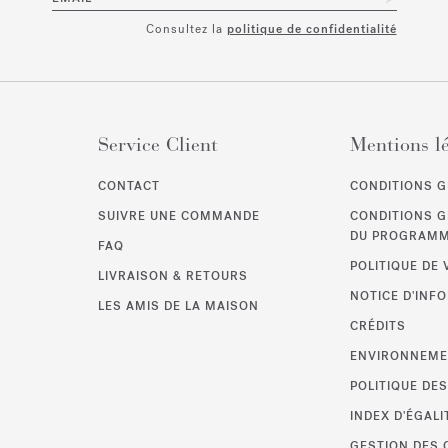
Consultez la
politique de confidentialité
Service Client
Mentions l
CONTACT
CONDITIONS G
SUIVRE UNE COMMANDE
CONDITIONS 
DU PROGRAMME
FAQ
POLITIQUE DE 
LIVRAISON & RETOURS
NOTICE D'INF
LES AMIS DE LA MAISON
CRÉDITS
ENVIRONNEM
POLITIQUE DE
INDEX D'ÉGA
GESTION DES 