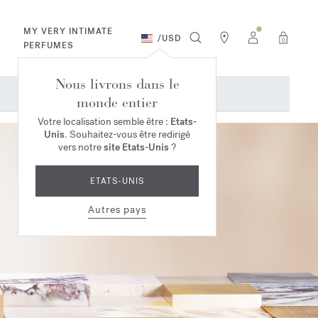
MY VERY INTIMATE
/
USD
0
PERFUMES
Nous livrons dans le
monde entier
Votre localisation semble être :
Etats-
Unis
. Souhaitez-vous être redirigé
vers notre
site Etats-Unis
?
ETATS-UNIS
Autres pays