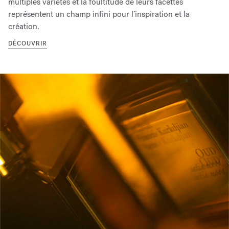
multiples variétés et la foultitude de leurs facettes
représentent un champ infini pour l’inspiration et la
création.
DÉCOUVRIR