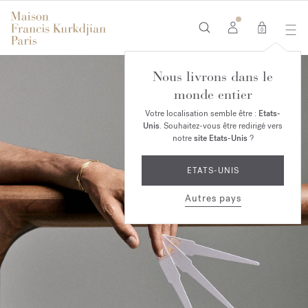
0
Nous livrons dans le
monde entier
Votre localisation semble être :
Etats-
Unis
. Souhaitez-vous être redirigé vers
notre
site Etats-Unis
?
ETATS-UNIS
Autres pays