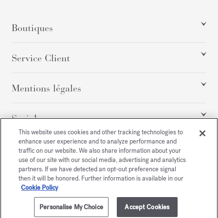
Boutiques
Service Client
Mentions légales
Social
This website uses cookies and other tracking technologies to
enhance user experience and to analyze performance and
traffic on our website. We also share information about your
Tous droits réservés
use of our site with our social media, advertising and analytics
partners. If we have detected an opt-out preference signal
then it will be honored. Further information is available in our
Cookie Policy
/
USD
PLAN DU SITE
Personalise My Choice
Accept Cookies