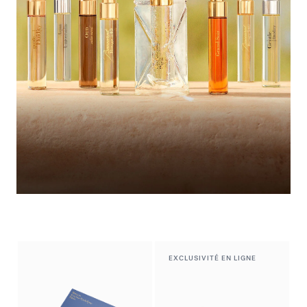
Le vestiaire de l'été​
Découvrir la sélection
EXCLUSIVITÉ EN LIGNE