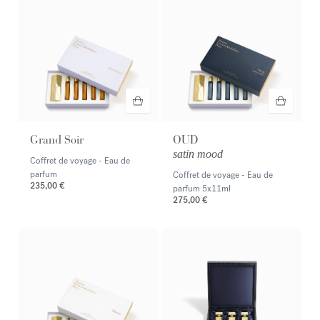
Grand Soir
OUD
satin mood
Coffret de voyage - Eau de
parfum
Coffret de voyage - Eau de
235,00 €
parfum
5x11ml
275,00 €