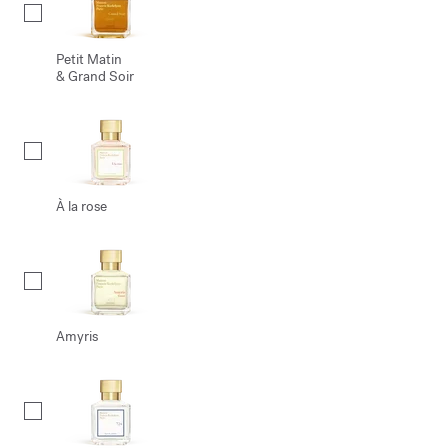
Petit Matin
& Grand Soir
À la rose
Amyris