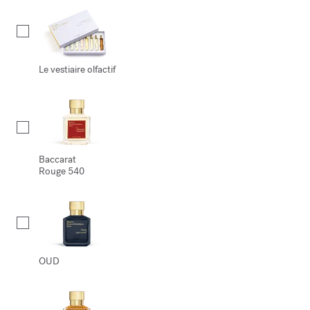
Le vestiaire olfactif
Baccarat
Rouge 540
OUD