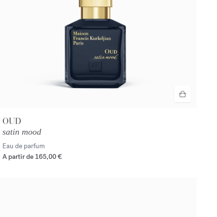
OUD
satin mood
Eau de parfum
A partir de
165,00 €