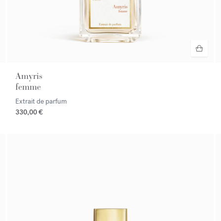
Amyris
femme
Extrait de parfum
330,00 €