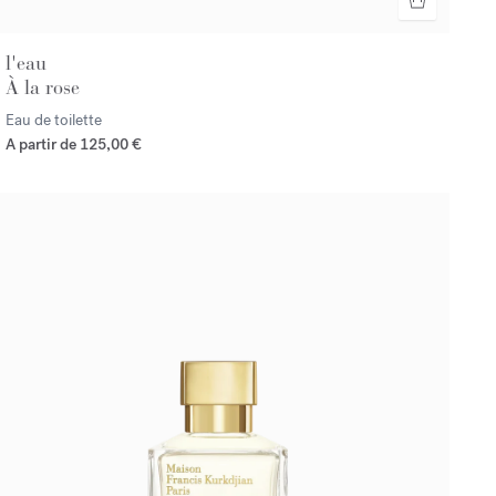
l'eau
À la rose
Eau de toilette
A partir de
125,00 €