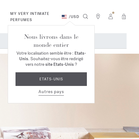
MY VERY INTIMATE
/
USD
0
PERFUMES
Nous livrons dans le
monde entier
Votre localisation semble être :
Etats-
Unis
. Souhaitez-vous être redirigé
vers notre
site Etats-Unis
?
ETATS-UNIS
Autres pays