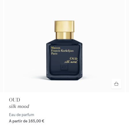
OUD
silk mood
Eau de parfum
A partir de
165,00 €