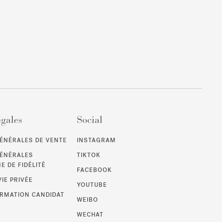
égales
Social
ÉNÉRALES DE VENTE
INSTAGRAM
GÉNÉRALES
TIKTOK
 DE FIDÉLITÉ
FACEBOOK
VIE PRIVÉE
YOUTUBE
ORMATION CANDIDAT
WEIBO
WECHAT