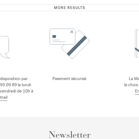
MORE RESULTS
 disposition par
Paiement sécurisé
La Ma
95 09 89 le lundi
le choix
 vendredi de 10h à
En
mail
Newsletter