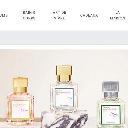
BAIN &
ART DE
LA
FUMS
CADEAUX
CORPS
VIVRE
MAISON