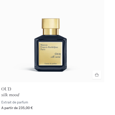
OUD
silk mood
Extrait de parfum
A partir de
235,00 €