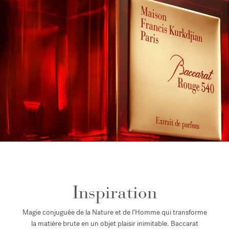
Inspiration
Magie conjuguée de la Nature et de l’Homme qui transforme
la matière brute en un objet plaisir inimitable. Baccarat