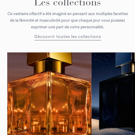
Les collections
Ce vestiaire olfactif a été imaginé en pensant aux multiples facettes
de la féminité et masculinité pour que chaque jour vous puissiez
exprimer une part de votre personnalité.
Découvrir toutes les collections