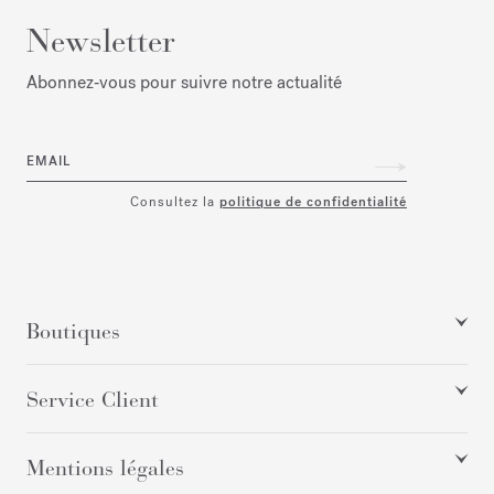
Newsletter
Abonnez‑vous pour suivre notre actualité
EMAIL
Consultez la
politique de confidentialité
Boutiques
Service Client
Mentions légales