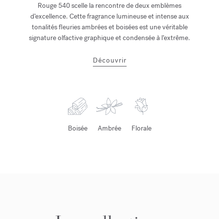
Rouge 540 scelle la rencontre de deux emblèmes
d’excellence. Cette fragrance lumineuse et intense aux
tonalités fleuries ambrées et boisées est une véritable
signature olfactive graphique et condensée à l’extrême.
Découvrir
Boisée
Ambrée
Florale