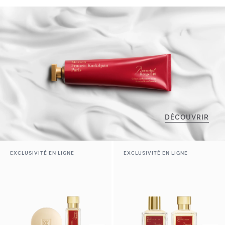
DÉCOUVRIR
EXCLUSIVITÉ EN LIGNE
EXCLUSIVITÉ EN LIGNE