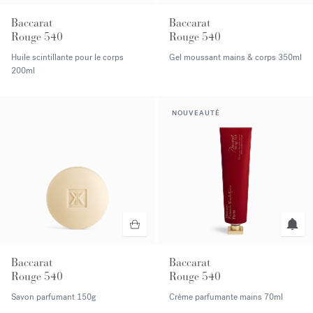
Baccarat
Baccarat
Rouge 540
Rouge 540
Huile scintillante pour le corps
Gel moussant mains & corps
350ml
200ml
NOUVEAUTÉ
Baccarat
Baccarat
Rouge 540
Rouge 540
Savon parfumant
150g
Crème parfumante mains
70ml