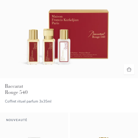
Baccarat
Rouge 540
Coffret rituel parfum
3x35ml
NOUVEAUTÉ