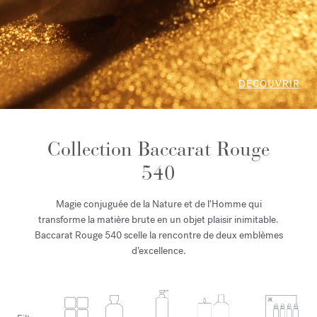
DÉCOUVRIR
Collection Baccarat Rouge
540
Magie conjuguée de la Nature et de l’Homme qui
transforme la matière brute en un objet plaisir inimitable.
Baccarat Rouge 540 scelle la rencontre de deux emblèmes
d’excellence.