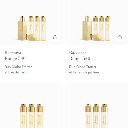
Baccarat
Baccarat
Rouge 540
Rouge 540
Duo Globe Trotter
Duo Globe Trotter
et Eau de parfum
et Extrait de parfum