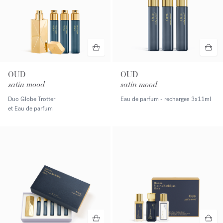
OUD
OUD
satin mood
satin mood
Duo Globe Trotter
Eau de parfum - recharges
3x11ml
et Eau de parfum