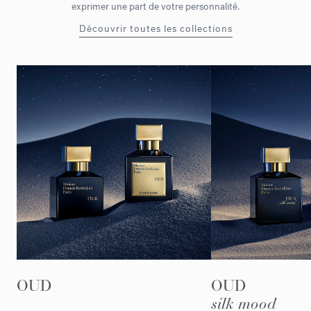
exprimer une part de votre personnalité.
Découvrir toutes les collections
OUD
OUD
silk mood