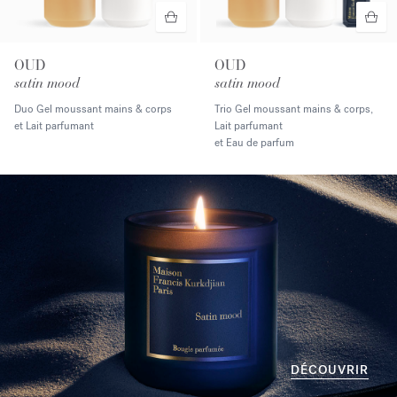
OUD
OUD
satin mood
satin mood
Duo Gel moussant mains & corps
Trio Gel moussant mains & corps,
et Lait parfumant
Lait parfumant
et Eau de parfum
DÉCOUVRIR