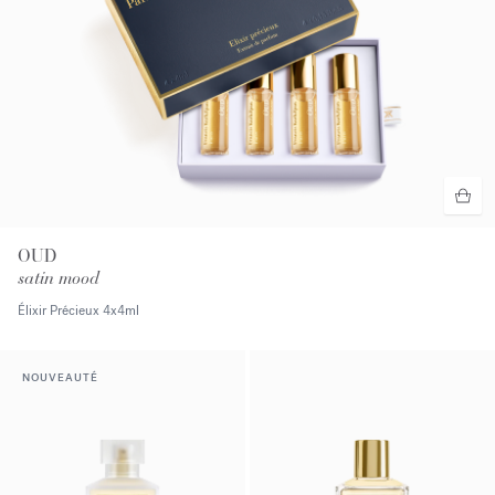
OUD
satin mood
Élixir Précieux
4x4ml
NOUVEAUTÉ