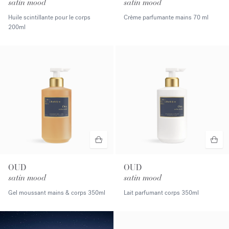
satin mood
satin mood
Huile scintillante pour le corps
Crème parfumante mains
70 ml
200ml
OUD
OUD
satin mood
satin mood
Gel moussant mains & corps
350ml
Lait parfumant corps
350ml