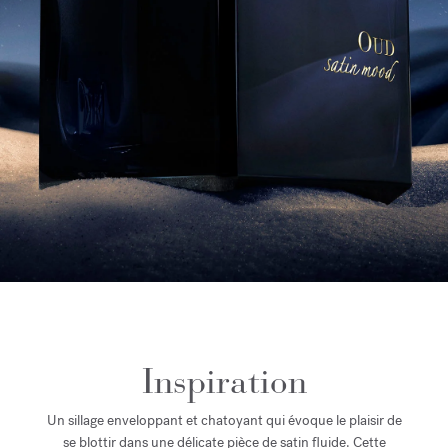
Inspiration
Un sillage enveloppant et chatoyant qui évoque le plaisir de
se blottir dans une délicate pièce de satin fluide. Cette