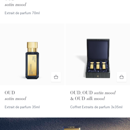
satin mood
Extrait de parfum
70ml
OUD
OUD, OUD
satin mood
satin mood
& OUD
silk mood
Extrait de parfum
35ml
Coffret Extraits de parfum
3x35ml