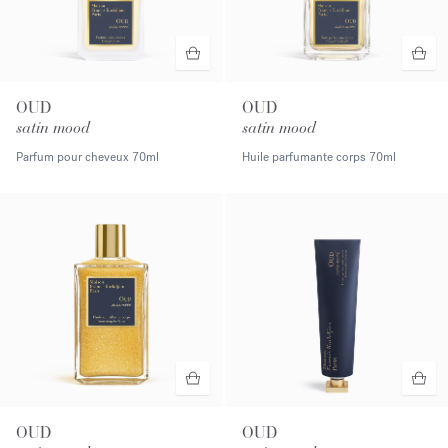
OUD
OUD
satin mood
satin mood
Parfum pour cheveux
70ml
Huile parfumante corps
70ml
OUD
OUD