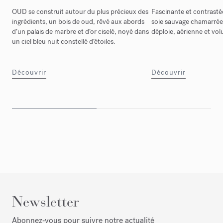
OUD se construit autour du plus précieux des
Fascinante et contrastée
ingrédients, un bois de oud, rêvé aux abords
soie sauvage chamarré
d’un palais de marbre et d’or ciselé, noyé dans
déploie, aérienne et vo
un ciel bleu nuit constellé d’étoiles.
Découvrir
Découvrir
Newsletter
Abonnez‑vous pour suivre notre actualité