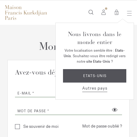
0
Nous livrons dans le
monde entier
Mon Compte
Votre localisation semble être :
Etats-
Unis
. Souhaitez-vous être redirigé vers
notre
site Etats-Unis
?
Avez-vous déjà un compte ?
ETATS-UNIS
Autres pays
E-MAIL
MOT DE PASSE
Mot de passe oublié ?
Se souvenir de moi